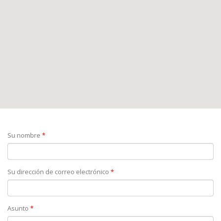
Su nombre
*
Su dirección de correo electrónico
*
Asunto
*