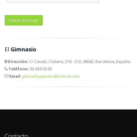
El
Gimnasio
Dirección:
C/ Casals i Cubero, 210 - 212, 08042, Barcelona, España
Teléfono:
93 350 50 93
Email:
gimnaskyupedro@hotmail.com
Contacto